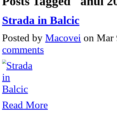
Posts Tagged "anul 2
Strada in Balcic
Posted by
Macovei
on Mar 
comments
Read More