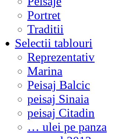
Peisaje
Portret
Traditii
Selectii tablouri
Reprezentativ
Marina
Peisaj Balcic
peisaj Sinaia
peisaj Citadin
… ulei pe panza