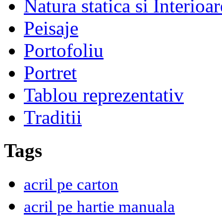
Natura statica si Interioar
Peisaje
Portofoliu
Portret
Tablou reprezentativ
Traditii
Tags
acril pe carton
acril pe hartie manuala