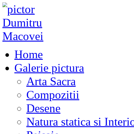
Home
Galerie pictura
Arta Sacra
Compozitii
Desene
Natura statica si Interi