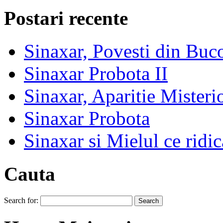
Postari recente
Sinaxar, Povesti din Buc
Sinaxar Probota II
Sinaxar, Aparitie Mister
Sinaxar Probota
Sinaxar si Mielul ce ridic
Cauta
Search for: