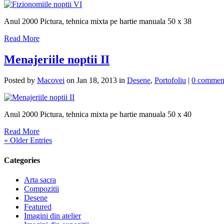
Anul 2000 Pictura, tehnica mixta pe hartie manuala 50 x 38
Read More
Menajeriile noptii II
Posted by
Macovei
on Jan 18, 2013 in
Desene
,
Portofoliu
|
0 commen
Anul 2000 Pictura, tehnica mixta pe hartie manuala 50 x 40
Read More
« Older Entries
Categories
Arta sacra
Compozitii
Desene
Featured
Imagini din atelier