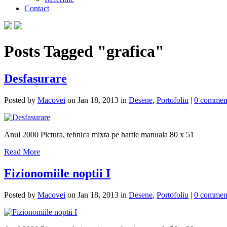
Contact
Posts Tagged "grafica"
Desfasurare
Posted by
Macovei
on Jan 18, 2013 in
Desene
,
Portofoliu
|
0 commen
Anul 2000 Pictura, tehnica mixta pe hartie manuala 80 x 51
Read More
Fizionomiile noptii I
Posted by
Macovei
on Jan 18, 2013 in
Desene
,
Portofoliu
|
0 commen