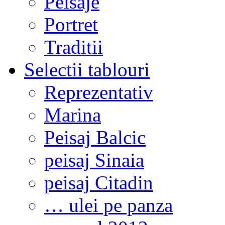
Peisaje
Portret
Traditii
Selectii tablouri
Reprezentativ
Marina
Peisaj Balcic
peisaj Sinaia
peisaj Citadin
… ulei pe panza