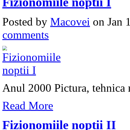
Fizionomiile noptii I
Posted by
Macovei
on Jan 
comments
Anul 2000 Pictura, tehnica 
Read More
Fizionomiile noptii II