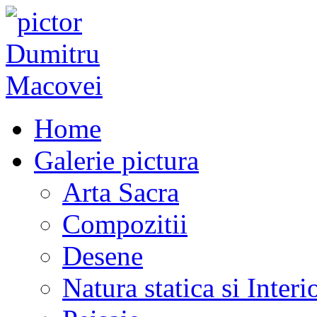
Home
Galerie pictura
Arta Sacra
Compozitii
Desene
Natura statica si Interi