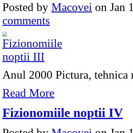
Posted by
Macovei
on Jan 
comments
Anul 2000 Pictura, tehnica 
Read More
Fizionomiile noptii IV
Posted by
Macovei
on Jan 