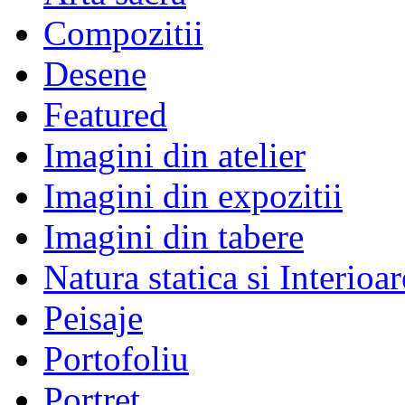
Compozitii
Desene
Featured
Imagini din atelier
Imagini din expozitii
Imagini din tabere
Natura statica si Interioar
Peisaje
Portofoliu
Portret