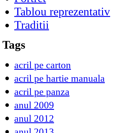
Tablou reprezentativ
Traditii
Tags
acril pe carton
acril pe hartie manuala
acril pe panza
anul 2009
anul 2012
anul 2013