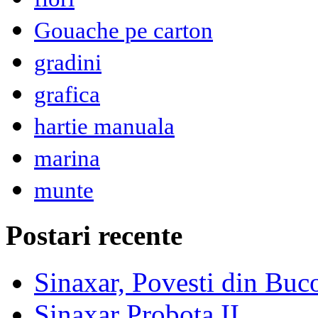
Gouache pe carton
gradini
grafica
hartie manuala
marina
munte
Postari recente
Sinaxar, Povesti din Buc
Sinaxar Probota II