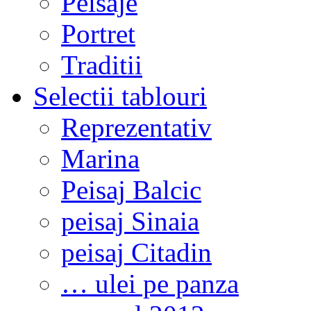
Peisaje
Portret
Traditii
Selectii tablouri
Reprezentativ
Marina
Peisaj Balcic
peisaj Sinaia
peisaj Citadin
… ulei pe panza