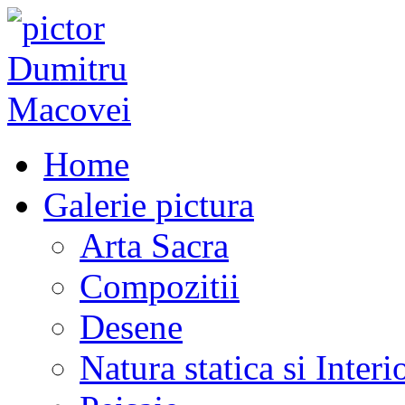
Home
Galerie pictura
Arta Sacra
Compozitii
Desene
Natura statica si Interi