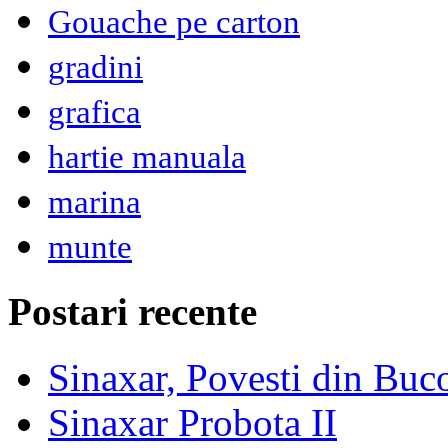
Gouache pe carton
gradini
grafica
hartie manuala
marina
munte
Postari recente
Sinaxar, Povesti din Buc
Sinaxar Probota II