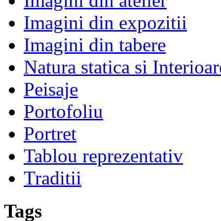
Imagini din atelier
Imagini din expozitii
Imagini din tabere
Natura statica si Interioar
Peisaje
Portofoliu
Portret
Tablou reprezentativ
Traditii
Tags