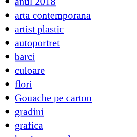
anul 2018
arta contemporana
artist plastic
autoportret
barci
culoare
flori
Gouache pe carton
gradini
grafica