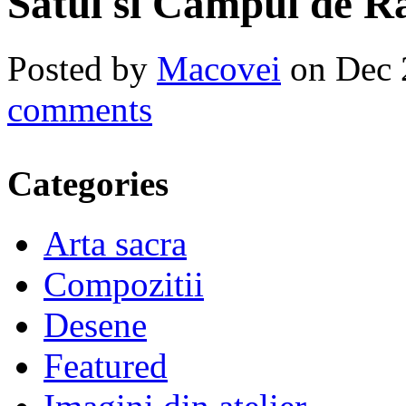
Satul si Campul de Ra
Posted by
Macovei
on Dec 
comments
Categories
Arta sacra
Compozitii
Desene
Featured