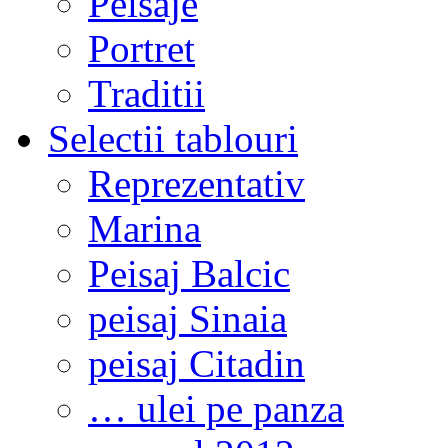
Peisaje
Portret
Traditii
Selectii tablouri
Reprezentativ
Marina
Peisaj Balcic
peisaj Sinaia
peisaj Citadin
… ulei pe panza