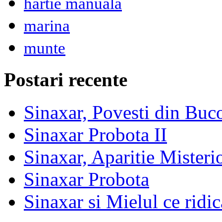
hartie manuala
marina
munte
Postari recente
Sinaxar, Povesti din Buc
Sinaxar Probota II
Sinaxar, Aparitie Mister
Sinaxar Probota
Sinaxar si Mielul ce ridic