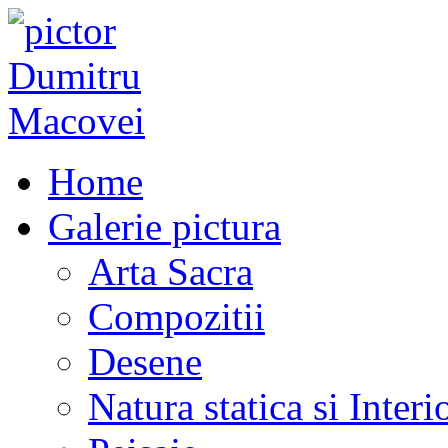
Home
Galerie pictura
Arta Sacra
Compozitii
Desene
Natura statica si Interi