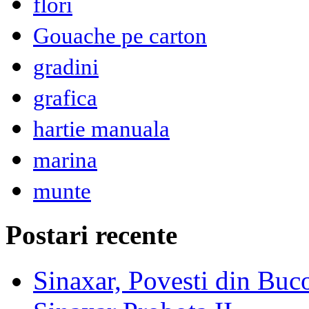
flori
Gouache pe carton
gradini
grafica
hartie manuala
marina
munte
Postari recente
Sinaxar, Povesti din Buc