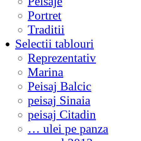
Peisaje
Portret
Traditii
Selectii tablouri
Reprezentativ
Marina
Peisaj Balcic
peisaj Sinaia
peisaj Citadin
… ulei pe panza