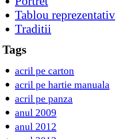
Portret
Tablou reprezentativ
Traditii
Tags
acril pe carton
acril pe hartie manuala
acril pe panza
anul 2009
anul 2012