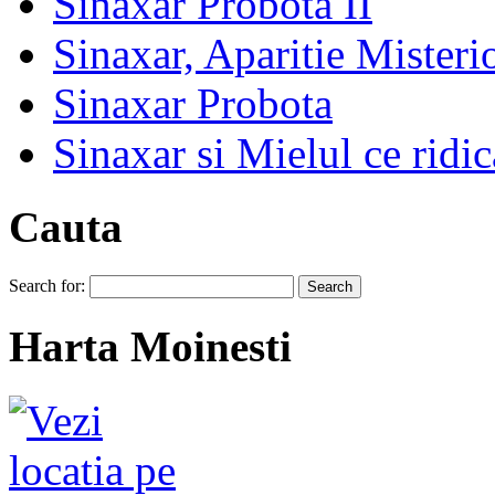
Sinaxar Probota II
Sinaxar, Aparitie Mister
Sinaxar Probota
Sinaxar si Mielul ce ridic
Cauta
Search for:
Harta Moinesti