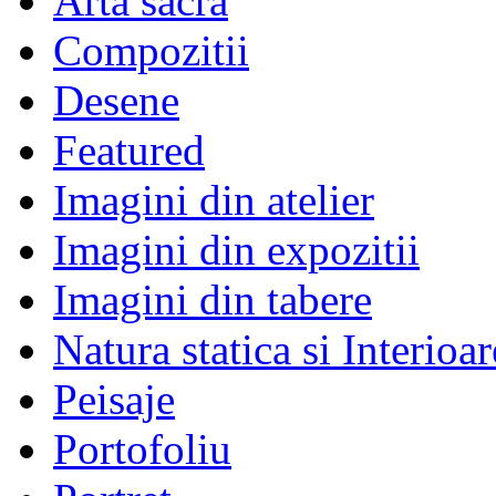
Arta sacra
Compozitii
Desene
Featured
Imagini din atelier
Imagini din expozitii
Imagini din tabere
Natura statica si Interioar
Peisaje
Portofoliu