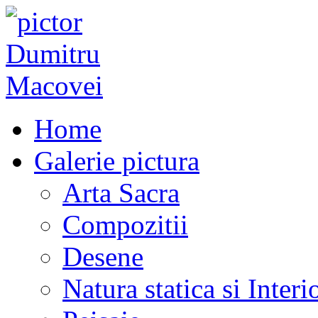
Home
Galerie pictura
Arta Sacra
Compozitii
Desene
Natura statica si Interi