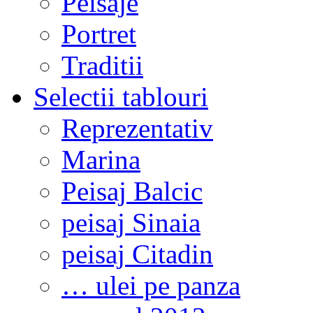
Peisaje
Portret
Traditii
Selectii tablouri
Reprezentativ
Marina
Peisaj Balcic
peisaj Sinaia
peisaj Citadin
… ulei pe panza