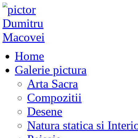
Home
Galerie pictura
Arta Sacra
Compozitii
Desene
Natura statica si Interi