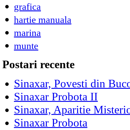
grafica
hartie manuala
marina
munte
Postari recente
Sinaxar, Povesti din Buc
Sinaxar Probota II
Sinaxar, Aparitie Mister
Sinaxar Probota