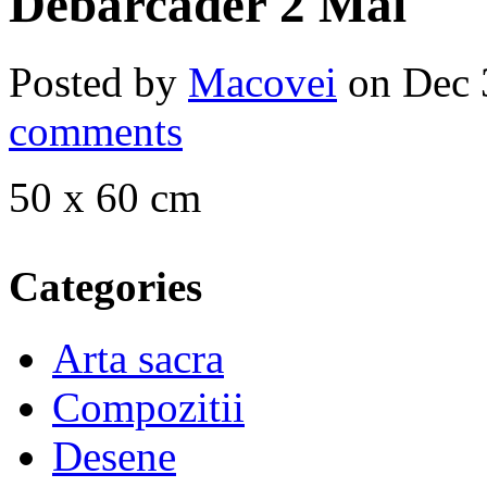
Debarcader 2 Mai
Posted by
Macovei
on Dec 
comments
50 x 60 cm
Categories
Arta sacra
Compozitii
Desene