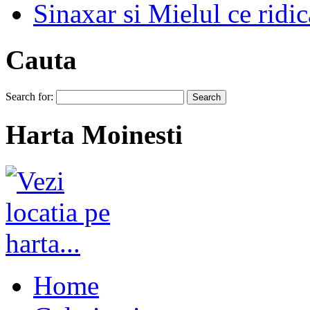
Sinaxar si Mielul ce ridic
Cauta
Search for:
Harta Moinesti
Home