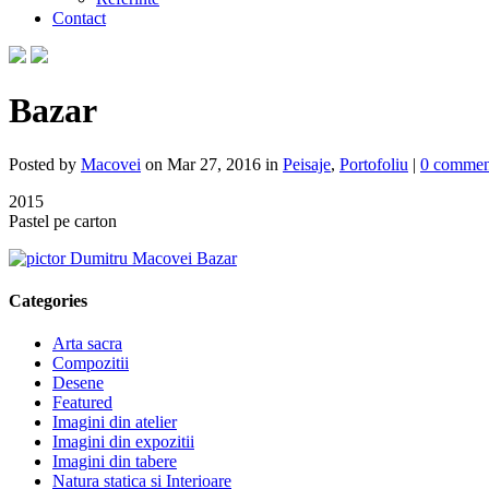
Contact
Bazar
Posted by
Macovei
on Mar 27, 2016 in
Peisaje
,
Portofoliu
|
0 commen
2015
Pastel pe carton
Categories
Arta sacra
Compozitii
Desene
Featured
Imagini din atelier
Imagini din expozitii
Imagini din tabere
Natura statica si Interioare