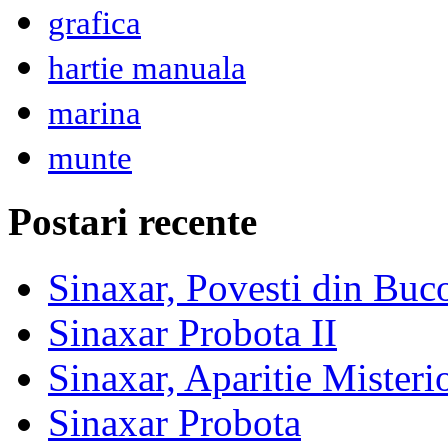
grafica
hartie manuala
marina
munte
Postari recente
Sinaxar, Povesti din Buc
Sinaxar Probota II
Sinaxar, Aparitie Mister
Sinaxar Probota