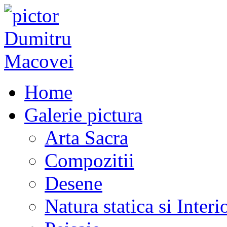
Home
Galerie pictura
Arta Sacra
Compozitii
Desene
Natura statica si Interi