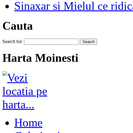
Sinaxar si Mielul ce ridic
Cauta
Search for:
Harta Moinesti
Home