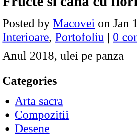
Fructe si cana cu flor
Posted by
Macovei
on Jan 1
Interioare
,
Portofoliu
|
0 co
Anul 2018, ulei pe panza
Categories
Arta sacra
Compozitii
Desene