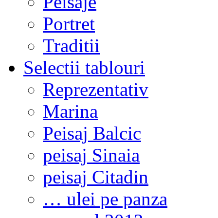
Peisaje
Portret
Traditii
Selectii tablouri
Reprezentativ
Marina
Peisaj Balcic
peisaj Sinaia
peisaj Citadin
… ulei pe panza