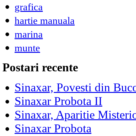
grafica
hartie manuala
marina
munte
Postari recente
Sinaxar, Povesti din Buc
Sinaxar Probota II
Sinaxar, Aparitie Mister
Sinaxar Probota