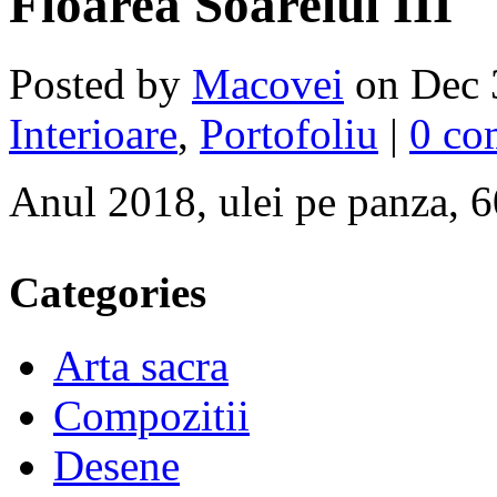
Floarea Soarelui III
Posted by
Macovei
on Dec 
Interioare
,
Portofoliu
|
0 co
Anul 2018, ulei pe panza, 6
Categories
Arta sacra
Compozitii
Desene