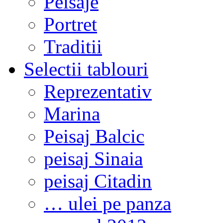
Peisaje
Portret
Traditii
Selectii tablouri
Reprezentativ
Marina
Peisaj Balcic
peisaj Sinaia
peisaj Citadin
… ulei pe panza