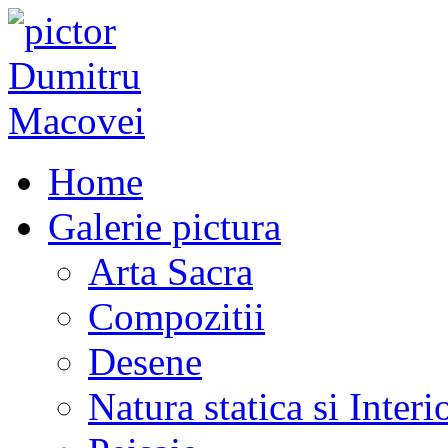
Home
Galerie pictura
Arta Sacra
Compozitii
Desene
Natura statica si Interi