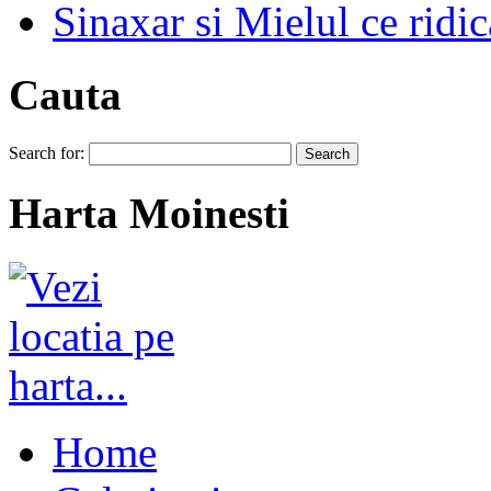
Sinaxar si Mielul ce ridic
Cauta
Search for:
Harta Moinesti
Home