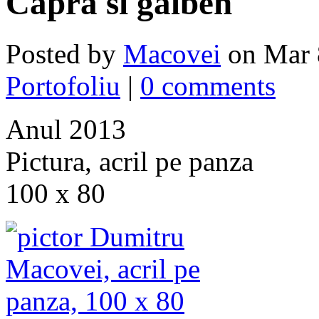
Capra si galben
Posted by
Macovei
on Mar 
Portofoliu
|
0 comments
Anul 2013
Pictura, acril pe panza
100 x 80