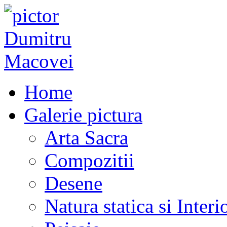
Home
Galerie pictura
Arta Sacra
Compozitii
Desene
Natura statica si Interi