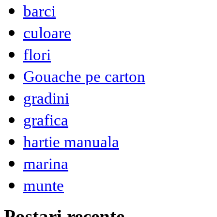
barci
culoare
flori
Gouache pe carton
gradini
grafica
hartie manuala
marina
munte
Postari recente