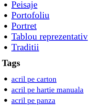
Peisaje
Portofoliu
Portret
Tablou reprezentativ
Traditii
Tags
acril pe carton
acril pe hartie manuala
acril pe panza