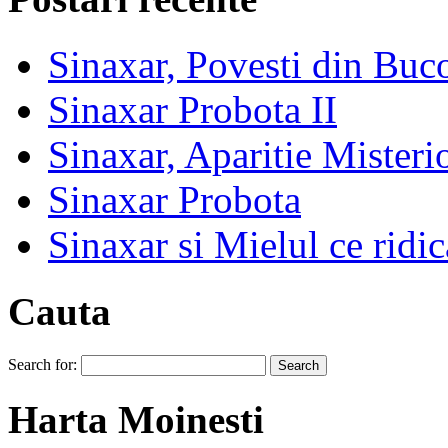
Sinaxar, Povesti din Buc
Sinaxar Probota II
Sinaxar, Aparitie Mister
Sinaxar Probota
Sinaxar si Mielul ce ridic
Cauta
Search for:
Harta Moinesti