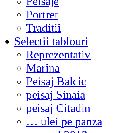
Peisaje
Portret
Traditii
Selectii tablouri
Reprezentativ
Marina
Peisaj Balcic
peisaj Sinaia
peisaj Citadin
… ulei pe panza