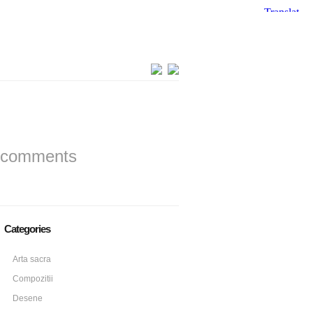
 comments
Categories
Arta sacra
Compozitii
Desene