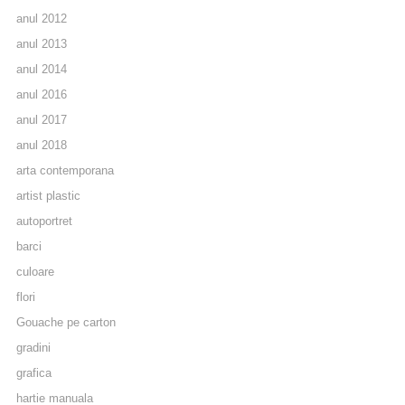
anul 2012
anul 2013
anul 2014
anul 2016
anul 2017
anul 2018
arta contemporana
artist plastic
autoportret
barci
culoare
flori
Gouache pe carton
gradini
grafica
hartie manuala