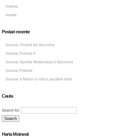
marina
munte
Postari recente
Sinaxar, Povesti din Bucovina
Sinaxar Probota II
Sinaxar, Aparitie Misterioasa in Bucovina
Sinaxar Probota
Sinaxar si Mielul ce ridica pacatele lumii
Cauta
Search for:
Harta Moinesti