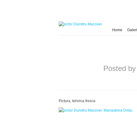
Home
Galeri
Posted b
Pictura, tehnica fresca