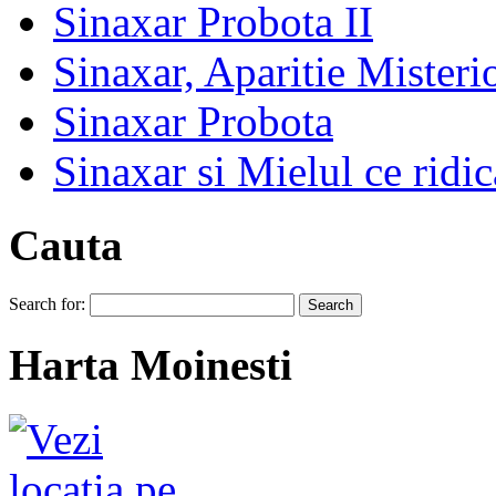
Sinaxar Probota II
Sinaxar, Aparitie Mister
Sinaxar Probota
Sinaxar si Mielul ce ridic
Cauta
Search for:
Harta Moinesti