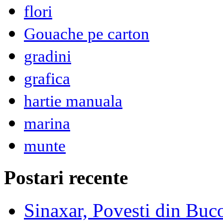
flori
Gouache pe carton
gradini
grafica
hartie manuala
marina
munte
Postari recente
Sinaxar, Povesti din Buc