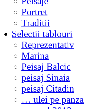
Peisaje
Portret
Traditii
Selectii tablouri
Reprezentativ
Marina
Peisaj Balcic
peisaj Sinaia
peisaj Citadin
… ulei pe panza