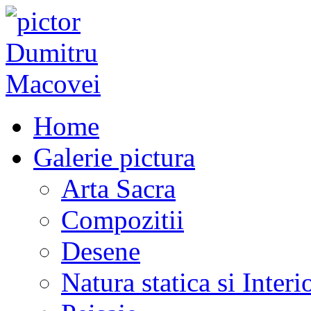
Home
Galerie pictura
Arta Sacra
Compozitii
Desene
Natura statica si Interi