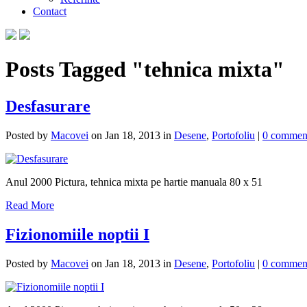
Contact
Posts Tagged "tehnica mixta"
Desfasurare
Posted by
Macovei
on Jan 18, 2013 in
Desene
,
Portofoliu
|
0 commen
Anul 2000 Pictura, tehnica mixta pe hartie manuala 80 x 51
Read More
Fizionomiile noptii I
Posted by
Macovei
on Jan 18, 2013 in
Desene
,
Portofoliu
|
0 commen