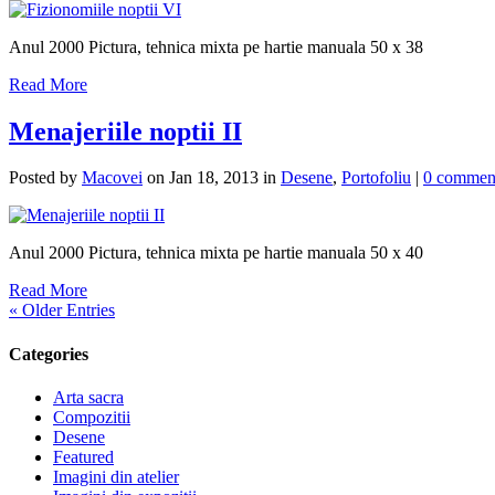
Anul 2000 Pictura, tehnica mixta pe hartie manuala 50 x 38
Read More
Menajeriile noptii II
Posted by
Macovei
on Jan 18, 2013 in
Desene
,
Portofoliu
|
0 commen
Anul 2000 Pictura, tehnica mixta pe hartie manuala 50 x 40
Read More
« Older Entries
Categories
Arta sacra
Compozitii
Desene
Featured
Imagini din atelier