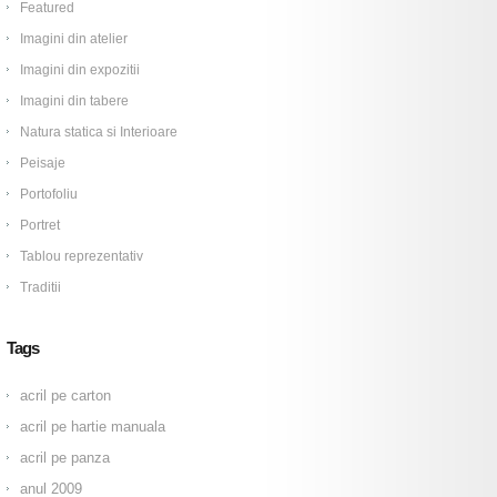
Featured
Imagini din atelier
Imagini din expozitii
Imagini din tabere
Natura statica si Interioare
Peisaje
Portofoliu
Portret
Tablou reprezentativ
Traditii
Tags
acril pe carton
acril pe hartie manuala
acril pe panza
anul 2009