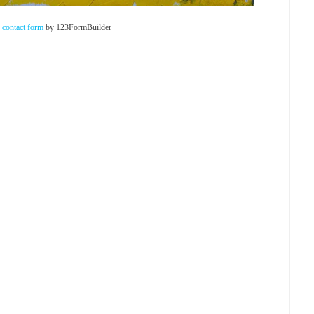
contact form
by 123FormBuilder