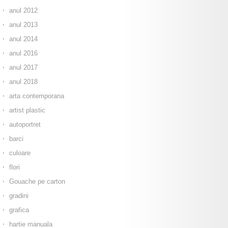
anul 2012
anul 2013
anul 2014
anul 2016
anul 2017
anul 2018
arta contemporana
artist plastic
autoportret
barci
culoare
flori
Gouache pe carton
gradini
grafica
hartie manuala