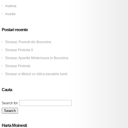
marina
munte
Postari recente
Sinaxar, Povesti din Bucovina
Sinaxar Probota II
Sinaxar, Aparitie Misterioasa in Bucovina
Sinaxar Probota
Sinaxar si Mielul ce ridica pacatele lumii
Cauta
Search for:
Harta Moinesti