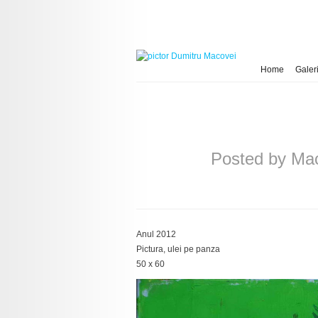
Home
Galeri
Posted by
Mac
Anul 2012
Pictura, ulei pe panza
50 x 60