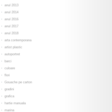
anul 2013
anul 2014
anul 2016
anul 2017
anul 2018
arta contemporana
artist plastic
autoportret
barci
culoare
flori
Gouache pe carton
gradini
grafica
hartie manuala
marina