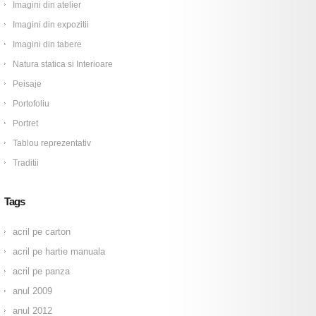
Imagini din atelier
Imagini din expozitii
Imagini din tabere
Natura statica si Interioare
Peisaje
Portofoliu
Portret
Tablou reprezentativ
Traditii
Tags
acril pe carton
acril pe hartie manuala
acril pe panza
anul 2009
anul 2012