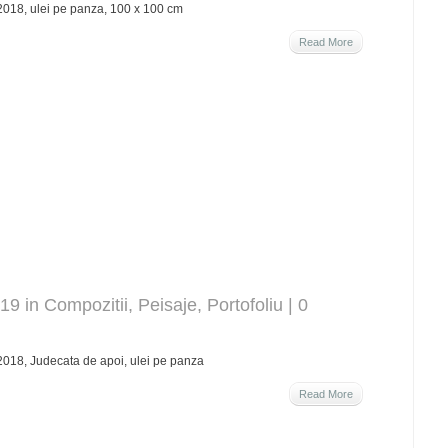
2018, ulei pe panza, 100 x 100 cm
Read More
019 in
Compozitii
,
Peisaje
,
Portofoliu
|
0
2018, Judecata de apoi, ulei pe panza
Read More