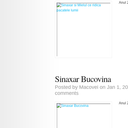
Anul 
Sinaxar Bucovina
Posted by
Macovei
on Jan 1, 2
comments
Anul 