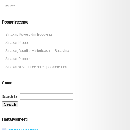
munte
Postari recente
Sinaxar, Povesti din Bucovina
Sinaxar Probota II
Sinaxar, Aparitie Misterioasa in Bucovina
Sinaxar Probota
Sinaxar si Mielul ce ridica pacatele lumii
Cauta
Search for:
Harta Moinesti