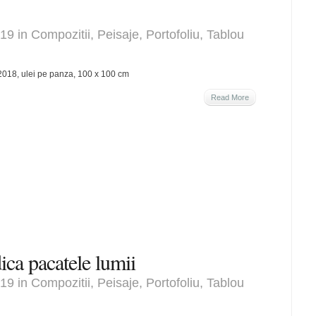
019 in
Compozitii
,
Peisaje
,
Portofoliu
,
Tablou
2018, ulei pe panza, 100 x 100 cm
Read More
ica pacatele lumii
019 in
Compozitii
,
Peisaje
,
Portofoliu
,
Tablou