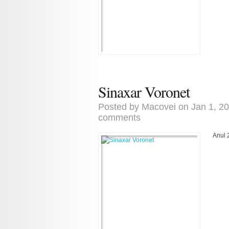
Sinaxar Voronet
Posted by
Macovei
on Jan 1, 2
comments
Anul 