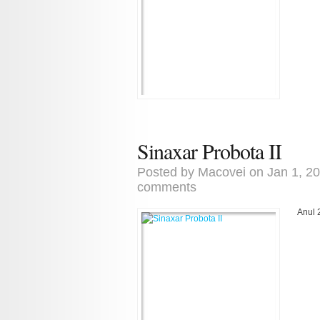
Sinaxar Probota II
Posted by
Macovei
on Jan 1, 2
comments
Anul 