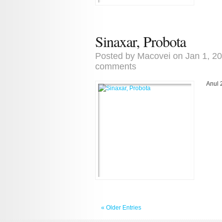
Sinaxar, Probota
Posted by
Macovei
on Jan 1, 2
comments
Anul 
« Older Entries