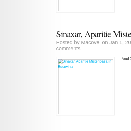
Sinaxar, Aparitie Mist
Posted by
Macovei
on Jan 1, 2
comments
Anul 