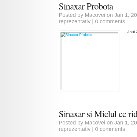
Sinaxar Probota
Posted by
Macovei
on Jan 1, 2
reprezentativ
|
0 comments
Anul 
Sinaxar si Mielul ce rid
Posted by
Macovei
on Jan 1, 2
reprezentativ
|
0 comments