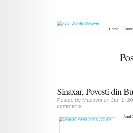
Home
Galeri
Pos
Sinaxar, Povesti din B
Posted by
Macovei
on Jan 1, 2
comments
Anul 