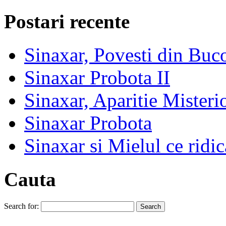
Postari recente
Sinaxar, Povesti din Buc
Sinaxar Probota II
Sinaxar, Aparitie Mister
Sinaxar Probota
Sinaxar si Mielul ce ridic
Cauta
Search for: