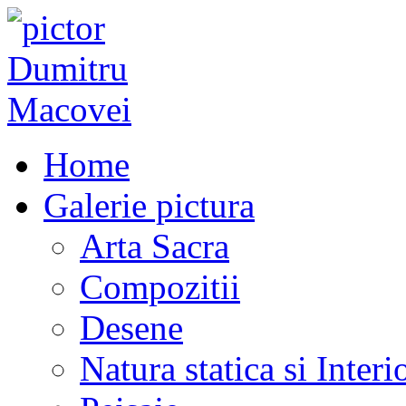
Home
Galerie pictura
Arta Sacra
Compozitii
Desene
Natura statica si Interi