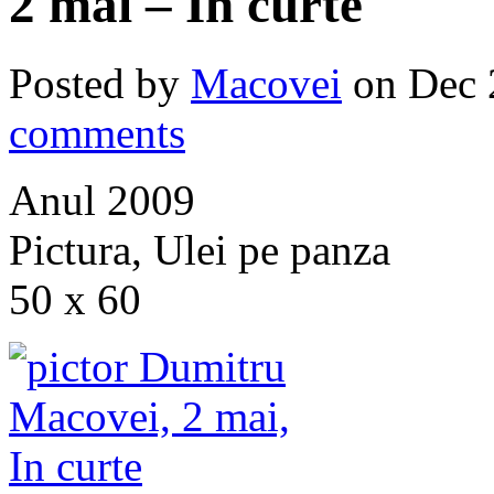
2 mai – In curte
Posted by
Macovei
on Dec 
comments
Anul 2009
Pictura, Ulei pe panza
50 x 60