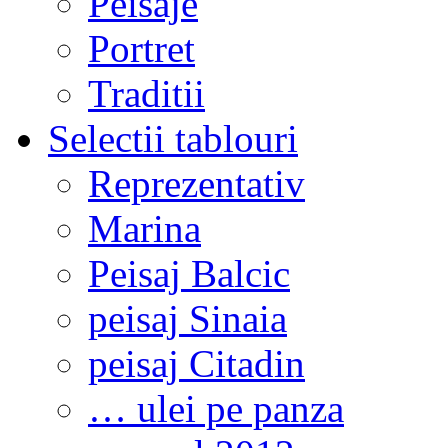
Peisaje
Portret
Traditii
Selectii tablouri
Reprezentativ
Marina
Peisaj Balcic
peisaj Sinaia
peisaj Citadin
… ulei pe panza