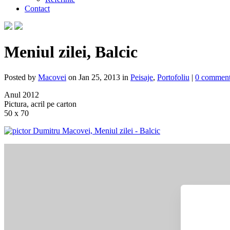
Contact
Meniul zilei, Balcic
Posted by
Macovei
on Jan 25, 2013 in
Peisaje
,
Portofoliu
|
0 commen
Anul 2012
Pictura, acril pe carton
50 x 70