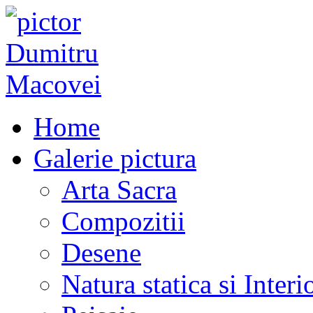
Home
Galerie pictura
Arta Sacra
Compozitii
Desene
Natura statica si Interi