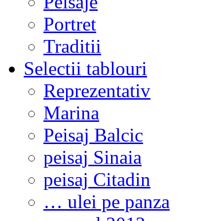
Peisaje
Portret
Traditii
Selectii tablouri
Reprezentativ
Marina
Peisaj Balcic
peisaj Sinaia
peisaj Citadin
… ulei pe panza