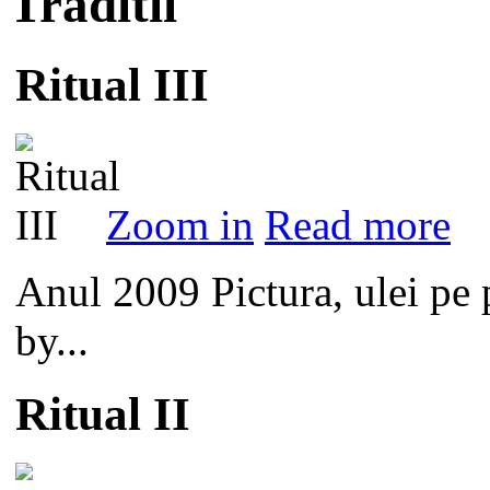
Traditii
Ritual III
Zoom in
Read more
Anul 2009 Pictura, ulei pe
by...
Ritual II