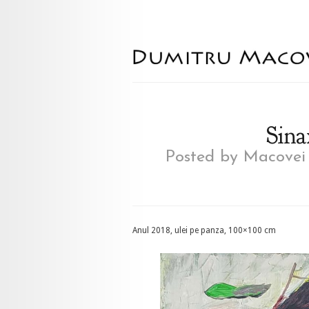
Sina
Posted by
Macovei
Anul 2018, ulei pe panza, 100×100 cm