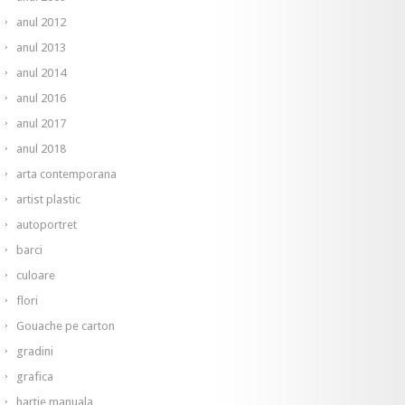
anul 2012
anul 2013
anul 2014
anul 2016
anul 2017
anul 2018
arta contemporana
artist plastic
autoportret
barci
culoare
flori
Gouache pe carton
gradini
grafica
hartie manuala