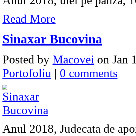
Anul 2018, ulei pe panza, 
Read More
Sinaxar Bucovina
Posted by
Macovei
on Jan 1
Portofoliu
|
0 comments
Anul 2018, Judecata de apoi