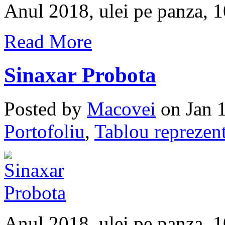
Anul 2018, ulei pe panza,
Read More
Sinaxar Probota
Posted by
Macovei
on Jan 1
Portofoliu
,
Tablou reprezent
Anul 2018, ulei pe panza, 