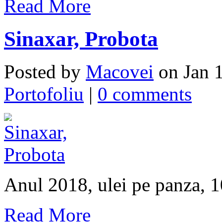
Read More
Sinaxar, Probota
Posted by
Macovei
on Jan 1
Portofoliu
|
0 comments
Anul 2018, ulei pe panza, 
Read More