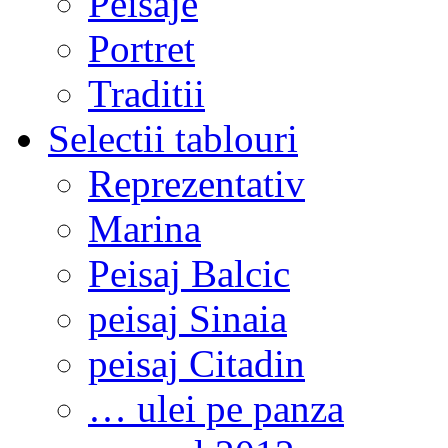
Peisaje
Portret
Traditii
Selectii tablouri
Reprezentativ
Marina
Peisaj Balcic
peisaj Sinaia
peisaj Citadin
… ulei pe panza