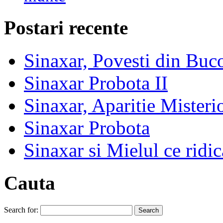
Postari recente
Sinaxar, Povesti din Buc
Sinaxar Probota II
Sinaxar, Aparitie Mister
Sinaxar Probota
Sinaxar si Mielul ce ridic
Cauta
Search for: