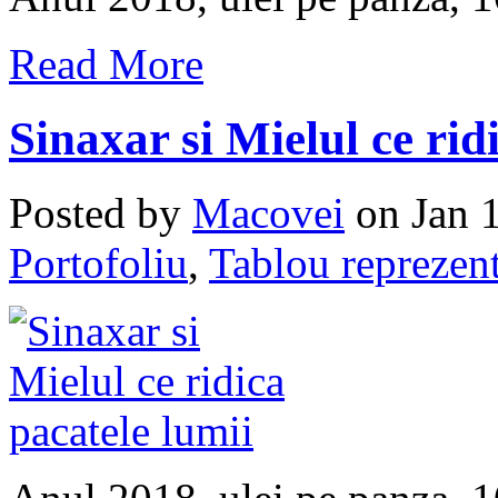
Read More
Sinaxar si Mielul ce rid
Posted by
Macovei
on Jan 1
Portofoliu
,
Tablou reprezent