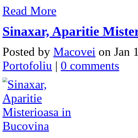
Read More
Sinaxar, Aparitie Miste
Posted by
Macovei
on Jan 1
Portofoliu
|
0 comments