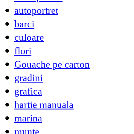
autoportret
barci
culoare
flori
Gouache pe carton
gradini
grafica
hartie manuala
marina
munte