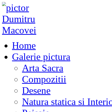
Home
Galerie pictura
Arta Sacra
Compozitii
Desene
Natura statica si Interi