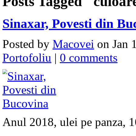
Posts Tagged "culoar
Sinaxar, Povesti din Bu
Posted by
Macovei
on Jan 1
Portofoliu
|
0 comments
Anul 2018, ulei pe panza,