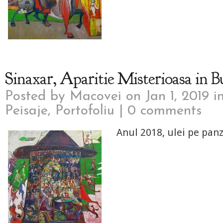
Sinaxar, Aparitie Misterioasa in 
Posted by
Macovei
on Jan 1, 2019 i
Peisaje
,
Portofoliu
|
0 comments
Anul 2018, ulei pe pan