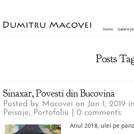
Home
Galerie pi
Posts Tag
Sinaxar, Povesti din Bucovina
Posted by
Macovei
on Jan 1, 2019 i
Peisaje
,
Portofoliu
|
0 comments
Anul 2018, ulei pe pan