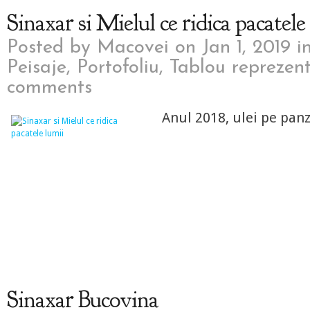
Sinaxar si Mielul ce ridica pacatele
Posted by
Macovei
on Jan 1, 2019 i
Peisaje
,
Portofoliu
,
Tablou reprezent
comments
Anul 2018, ulei pe pan
Sinaxar Bucovina