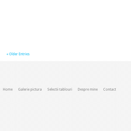
« Older Entries
Home
Galerie pictura
Selectii tablouri
Despre mine
Contact