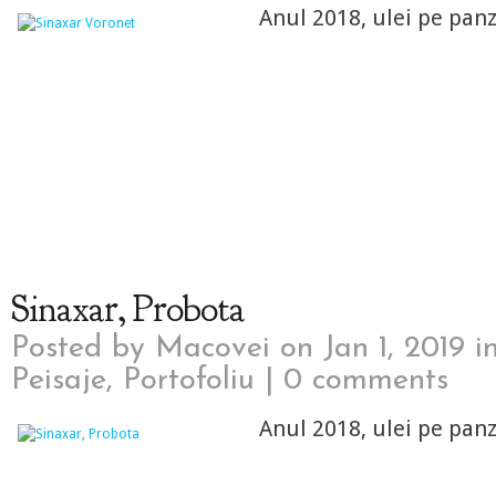
Anul 2018, ulei pe pan
Sinaxar, Probota
Posted by
Macovei
on Jan 1, 2019 i
Peisaje
,
Portofoliu
|
0 comments
Anul 2018, ulei pe pan