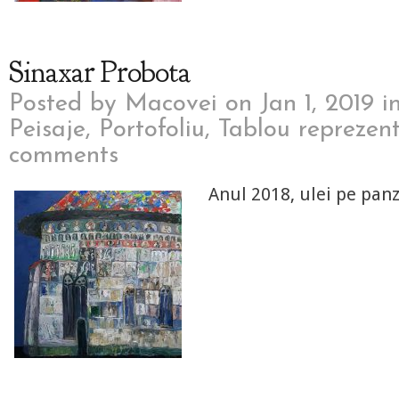
Sinaxar Probota
Posted by
Macovei
on Jan 1, 2019 i
Peisaje
,
Portofoliu
,
Tablou reprezent
comments
Anul 2018, ulei pe pan