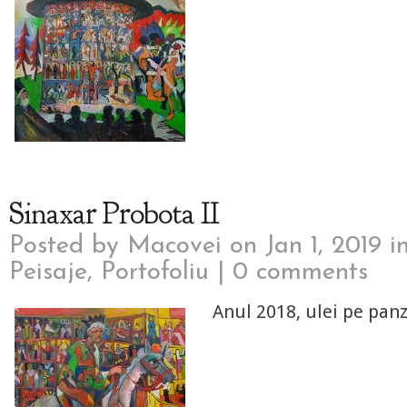
Sinaxar Probota II
Posted by
Macovei
on Jan 1, 2019 i
Peisaje
,
Portofoliu
|
0 comments
Anul 2018, ulei pe panz