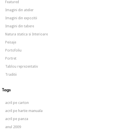
Featured
Imagini din atelier
Imagini din expozitii
Imagini din tabere
Natura statica si Interioare
Peisaje
Portofoliu
Portret
Tablou reprezentativ
Traditii
Tags
acril pe carton
acril pe hartie manuala
acril pe panza
anul 2009