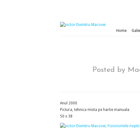
Home
Galer
Posted by
Mac
Anul 2000
Pictura, tehnica mixta pe hartie manuala
50 x 38