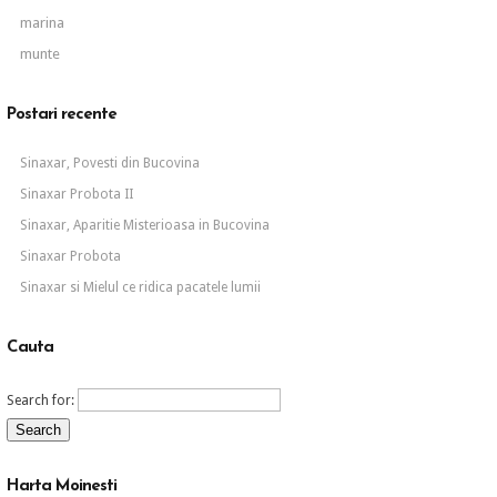
marina
munte
Postari recente
Sinaxar, Povesti din Bucovina
Sinaxar Probota II
Sinaxar, Aparitie Misterioasa in Bucovina
Sinaxar Probota
Sinaxar si Mielul ce ridica pacatele lumii
Cauta
Search for:
Harta Moinesti