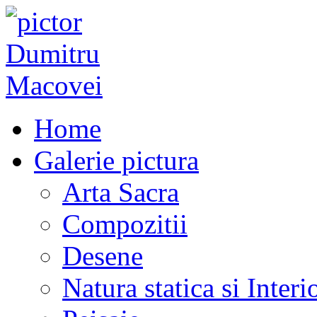
Home
Galerie pictura
Arta Sacra
Compozitii
Desene
Natura statica si Interi