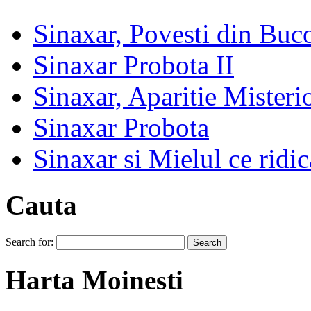
Sinaxar, Povesti din Buc
Sinaxar Probota II
Sinaxar, Aparitie Mister
Sinaxar Probota
Sinaxar si Mielul ce ridic
Cauta
Search for:
Harta Moinesti