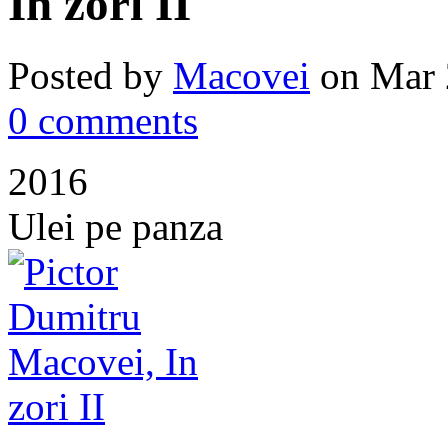
In zori II
Posted by
Macovei
on Mar 
0 comments
2016
Ulei pe panza