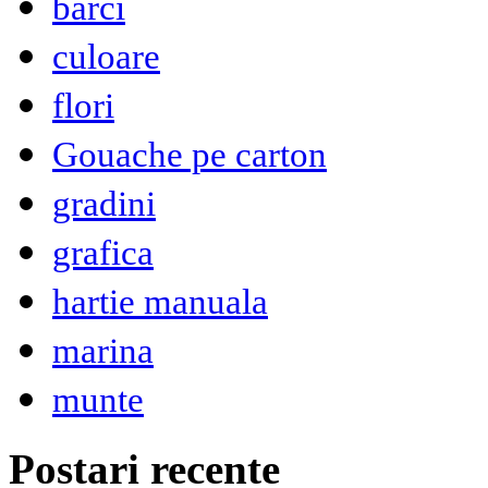
barci
culoare
flori
Gouache pe carton
gradini
grafica
hartie manuala
marina
munte
Postari recente