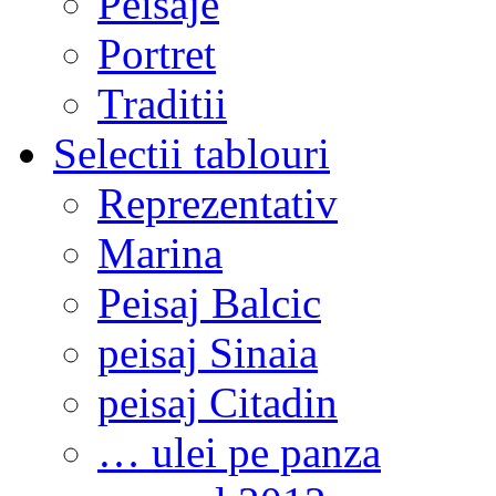
Peisaje
Portret
Traditii
Selectii tablouri
Reprezentativ
Marina
Peisaj Balcic
peisaj Sinaia
peisaj Citadin
… ulei pe panza