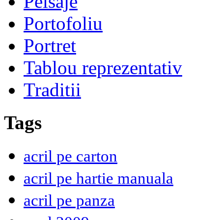
Peisaje
Portofoliu
Portret
Tablou reprezentativ
Traditii
Tags
acril pe carton
acril pe hartie manuala
acril pe panza