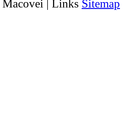
Macovei | Links
Sitemap