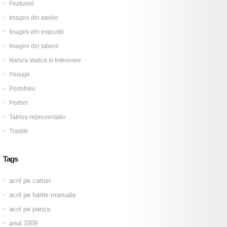
Featured
Imagini din atelier
Imagini din expozitii
Imagini din tabere
Natura statica si Interioare
Peisaje
Portofoliu
Portret
Tablou reprezentativ
Traditii
Tags
acril pe carton
acril pe hartie manuala
acril pe panza
anul 2009