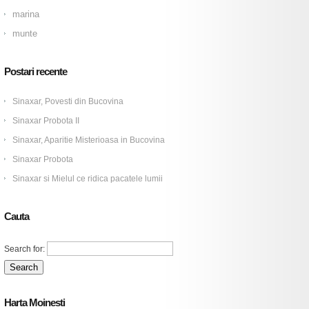
marina
munte
Postari recente
Sinaxar, Povesti din Bucovina
Sinaxar Probota II
Sinaxar, Aparitie Misterioasa in Bucovina
Sinaxar Probota
Sinaxar si Mielul ce ridica pacatele lumii
Cauta
Search for:
Harta Moinesti