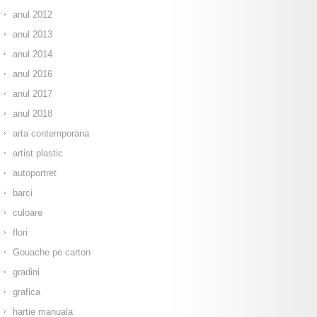
anul 2012
anul 2013
anul 2014
anul 2016
anul 2017
anul 2018
arta contemporana
artist plastic
autoportret
barci
culoare
flori
Gouache pe carton
gradini
grafica
hartie manuala