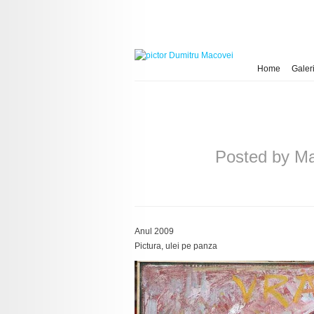
Home
Galeri
Posted by
Ma
Anul 2009
Pictura, ulei pe panza