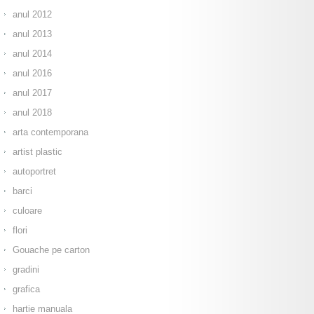
anul 2012
anul 2013
anul 2014
anul 2016
anul 2017
anul 2018
arta contemporana
artist plastic
autoportret
barci
culoare
flori
Gouache pe carton
gradini
grafica
hartie manuala