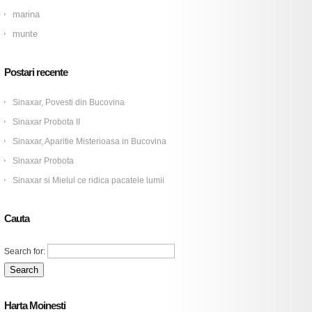
marina
munte
Postari recente
Sinaxar, Povesti din Bucovina
Sinaxar Probota II
Sinaxar, Aparitie Misterioasa in Bucovina
Sinaxar Probota
Sinaxar si Mielul ce ridica pacatele lumii
Cauta
Search for:
Harta Moinesti