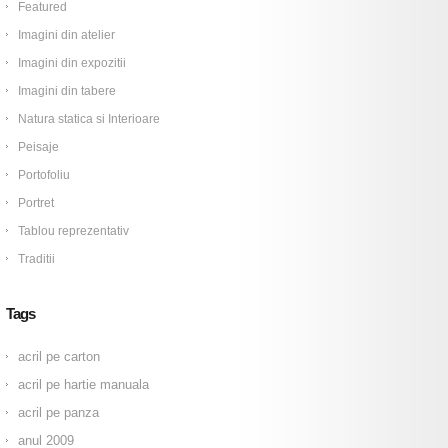
Featured
Imagini din atelier
Imagini din expozitii
Imagini din tabere
Natura statica si Interioare
Peisaje
Portofoliu
Portret
Tablou reprezentativ
Traditii
Tags
acril pe carton
acril pe hartie manuala
acril pe panza
anul 2009