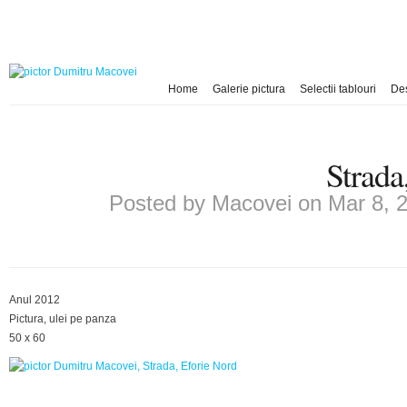
Home
Galerie pictura
Selectii tablouri
De
Strada
Posted by
Macovei
on Mar 8, 
Anul 2012
Pictura, ulei pe panza
50 x 60