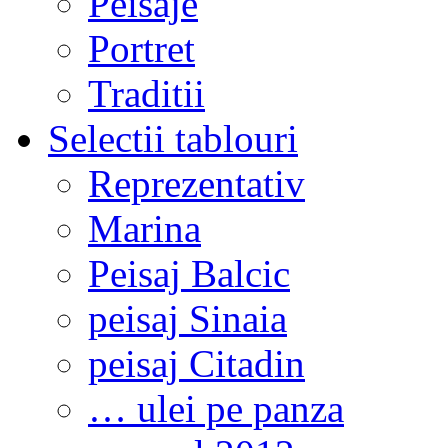
Peisaje
Portret
Traditii
Selectii tablouri
Reprezentativ
Marina
Peisaj Balcic
peisaj Sinaia
peisaj Citadin
… ulei pe panza