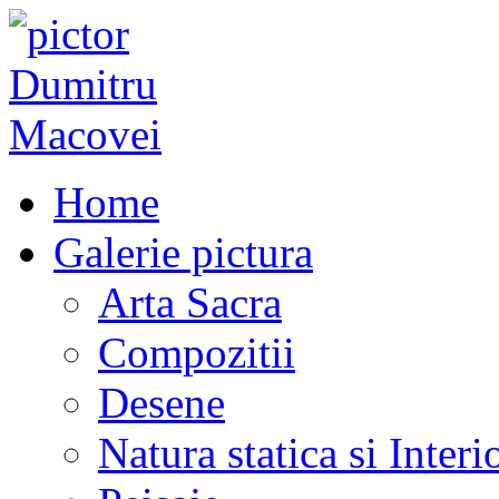
Home
Galerie pictura
Arta Sacra
Compozitii
Desene
Natura statica si Interi