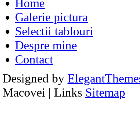
Home
Galerie pictura
Selectii tablouri
Despre mine
Contact
Designed by
ElegantTheme
Macovei | Links
Sitemap