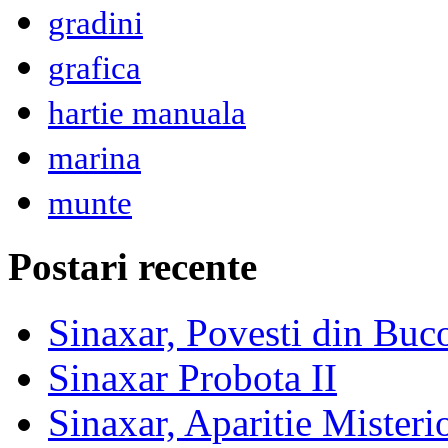
gradini
grafica
hartie manuala
marina
munte
Postari recente
Sinaxar, Povesti din Buc
Sinaxar Probota II
Sinaxar, Aparitie Mister