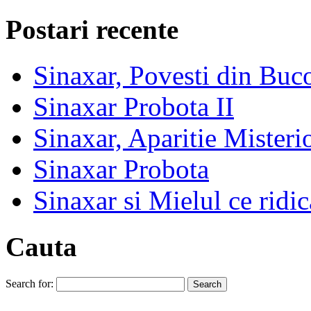
Postari recente
Sinaxar, Povesti din Buc
Sinaxar Probota II
Sinaxar, Aparitie Mister
Sinaxar Probota
Sinaxar si Mielul ce ridic
Cauta
Search for: