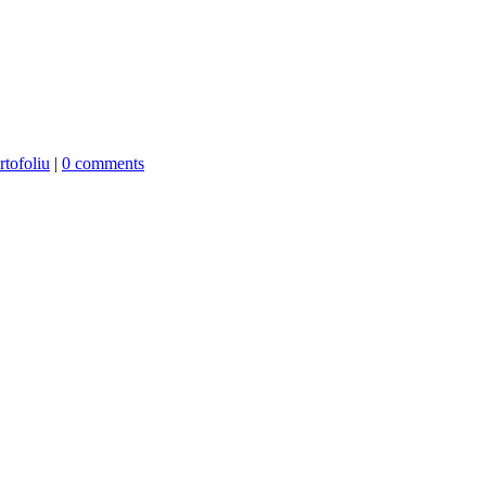
rtofoliu
|
0 comments