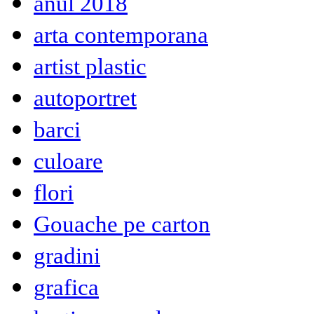
anul 2018
arta contemporana
artist plastic
autoportret
barci
culoare
flori
Gouache pe carton
gradini
grafica