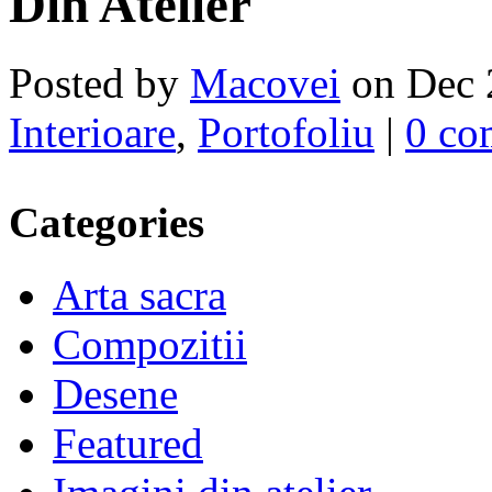
Din Atelier
Posted by
Macovei
on Dec 
Interioare
,
Portofoliu
|
0 co
Categories
Arta sacra
Compozitii
Desene
Featured