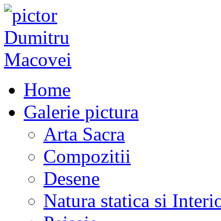
Home
Galerie pictura
Arta Sacra
Compozitii
Desene
Natura statica si Interi