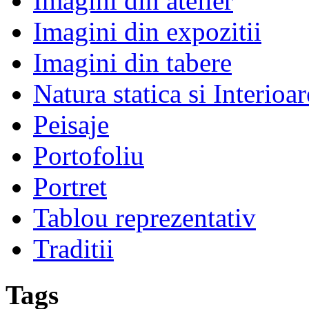
Imagini din atelier
Imagini din expozitii
Imagini din tabere
Natura statica si Interioar
Peisaje
Portofoliu
Portret
Tablou reprezentativ
Traditii
Tags