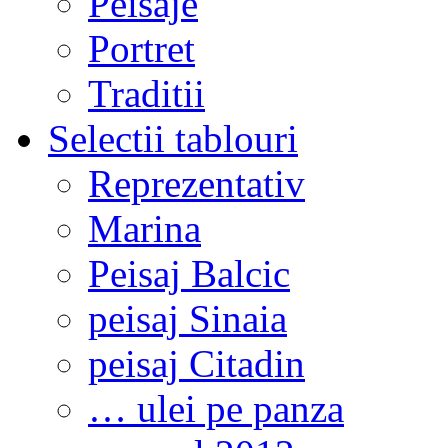
Peisaje
Portret
Traditii
Selectii tablouri
Reprezentativ
Marina
Peisaj Balcic
peisaj Sinaia
peisaj Citadin
… ulei pe panza