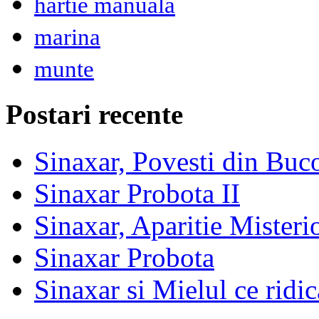
hartie manuala
marina
munte
Postari recente
Sinaxar, Povesti din Buc
Sinaxar Probota II
Sinaxar, Aparitie Mister
Sinaxar Probota
Sinaxar si Mielul ce ridic